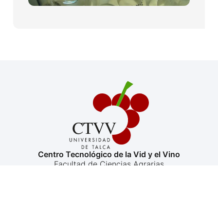
Centro Tecnológico de la Vid y el Vino
Facultad de Ciencias Agrarias
Universidad de Talca, Avenida Lircay s/n Talca
ctvv@utalca.cl
+56 71 2201556
+569 3912 2194