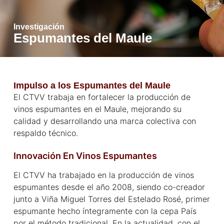
Investigación
Espumantes del Maule
Impulso a los Espumantes del Maule
El CTVV trabaja en fortalecer la producción de
vinos espumantes en el Maule, mejorando su
calidad y desarrollando una marca colectiva con
respaldo técnico.
Innovación En Vinos Espumantes
El CTVV ha trabajado en la producción de vinos
espumantes desde el año 2008, siendo co-creador
junto a Viña Miguel Torres del Estelado Rosé, primer
espumante hecho íntegramente con la cepa País
por el método tradicional. En la actualidad, con el