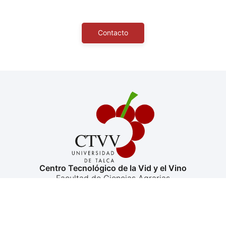
Contacto
Centro Tecnológico de la Vid y el Vino
Facultad de Ciencias Agrarias
Universidad de Talca, Avenida Lircay s/n Talca
ctvv@utalca.cl
+56 71 2201556
+569 3912 2194