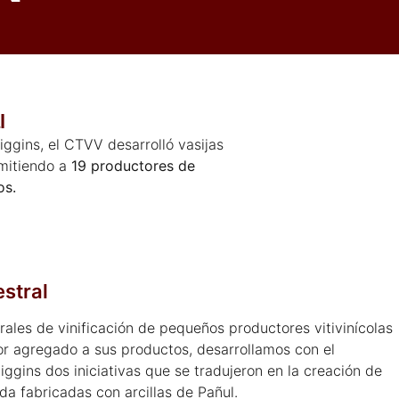
l
ggins, el CTVV desarrolló vasijas
rmitiendo a
19 productores de
os.
stral
les de vinificación de pequeños productores vitivinícolas
or agregado a sus productos, desarrollamos con el
ggins dos iniciativas que se tradujeron en la creación de
rda fabricadas con arcillas de Pañul.