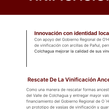
Innovación con identidad loca
Con apoyo del Gobierno Regional de O’Hi
de vinificación con arcillas de Pañul, pe
Colchagua mejorar la calidad de sus vin
Rescate De La Vinificación Ance
Como una manera de rescatar formas ancestra
del Valle de Colchagua y entregar mayor val
financiamiento del Gobierno Regional de O´Hi
un prototipo de vasijas de vinificación y gua