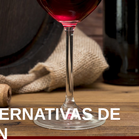
ERNATIVAS DE
N