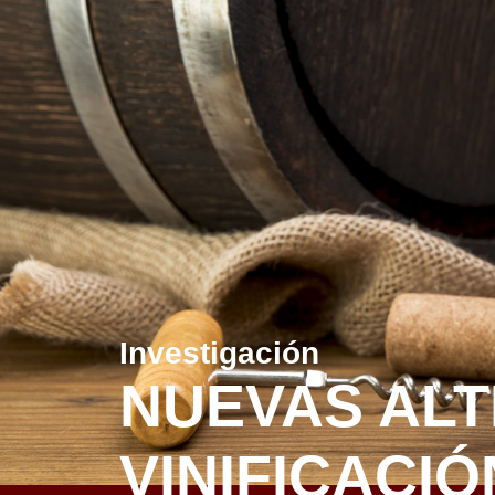
Investigación
NUEVAS ALT
VINIFICACIÓ