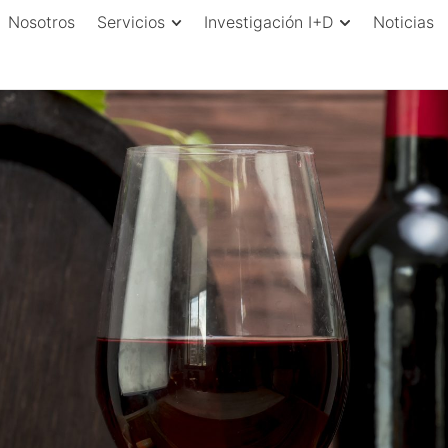
Nosotros
Servicios
Investigación I+D
Noticias