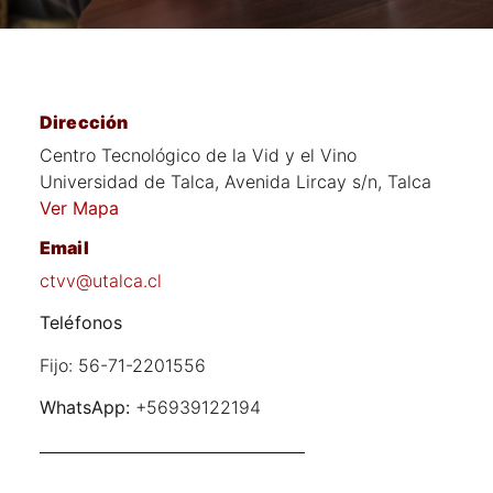
Dirección
Centro Tecnológico de la Vid y el Vino
Universidad de Talca, Avenida Lircay s/n, Talca
Ver Mapa
Email
ctvv@utalca.cl
Teléfonos
Fijo: 56-71-2201556
WhatsApp:
+56939122194