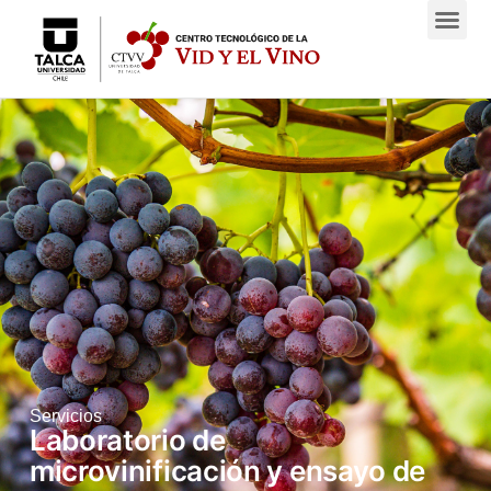
Servicios
Laboratorio de
microvinificación y ensayo de